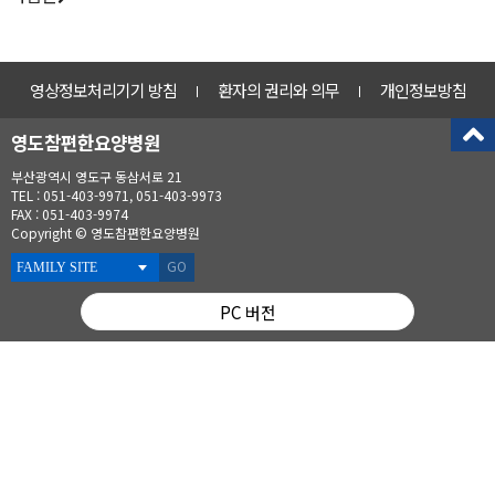
영상정보처리기기 방침
환자의 권리와 의무
개인정보방침
영도참편한요양병원
부산광역시 영도구 동삼서로 21
TEL : 051-403-9971, 051-403-9973
FAX : 051-403-9974
Copyright © 영도참편한요양병원
GO
PC 버전