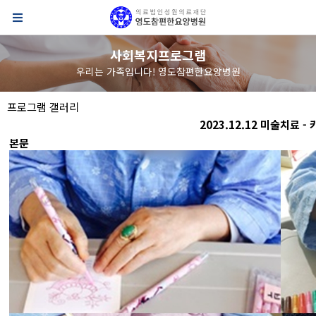
사회복지프로그램
우리는 가족입니다! 영도참편한요양병원
프로그램 갤러리
2023.12.12 미술치료 -
본문